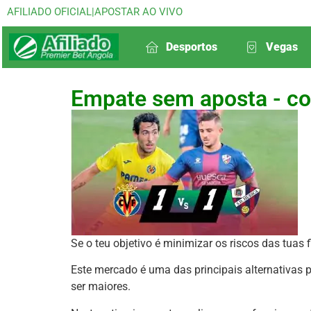
AFILIADO OFICIAL
|
APOSTAR AO VIVO
Desportos
Vegas
Empate sem aposta - c
Se o teu objetivo é minimizar os riscos das tua
Este mercado é uma das principais alternativa
ser maiores.